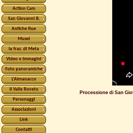
Action Cam
San Giovanni B.
Antiche Rue
Musei
la fraz. di Meta
Video e Immagini
Foto panoramiche
L'Almanacco
Il Valle Roveto
Processione di San Gio
Personaggi
Associazioni
Link
Contatti