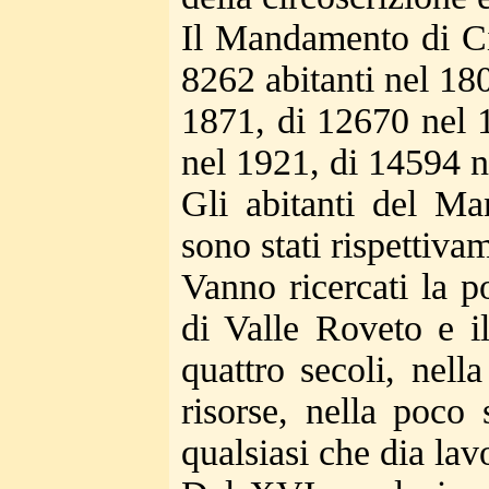
Il Mandamento di Ci
8262 abitanti nel 18
1871, di 12670 nel 
nel 1921, di 14594 n
Gli abitanti del Ma
sono stati rispettiv
Vanno ricercati la p
di Valle Roveto e i
quattro secoli, nel
risorse, nella poco 
qualsiasi che dia lavo