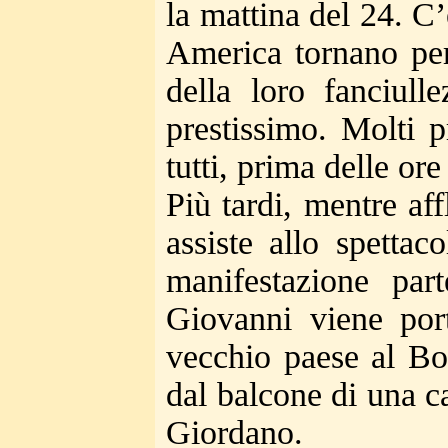
la mattina del 24. C’
America tornano per 
della loro fanciull
prestissimo. Molti p
tutti, prima delle ore
Più tardi, mentre aff
assiste allo spetta
manifestazione par
Giovanni viene port
vecchio paese al Bo
dal balcone di una c
Giordano.