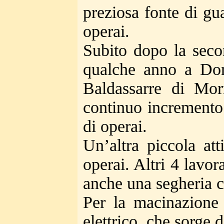
preziosa fonte di gu
operai.
Subito dopo la secon
qualche anno a Dom
Baldassarre di Morr
continuo incremento
di operai.
Un’altra piccola at
operai. Altri 4 lavo
anche una segheria c
Per la macinazione 
elettrico, che sorge 