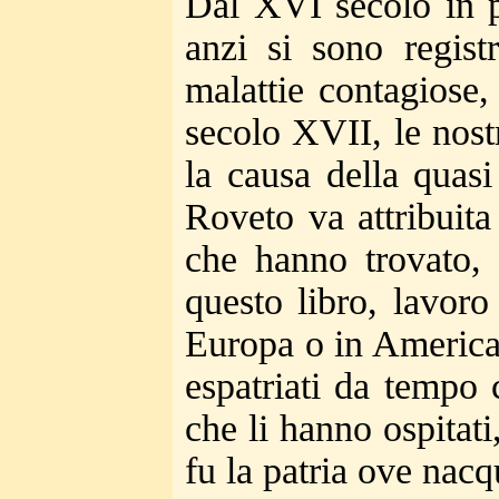
Dal XVI secolo in p
anzi si sono regist
malattie contagiose
secolo XVII, le nost
la causa della quas
Roveto va attribuita
che hanno trovato, 
questo libro, lavoro
Europa o in America 
espatriati da tempo 
che li hanno ospitati
fu la patria ove nacqu