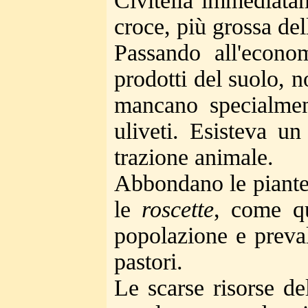
Civitella immediatam
croce, più grossa del
Passando all'econo
prodotti del suolo, 
mancano specialment
uliveti. Esisteva u
trazione animale.
Abbondano le piante d
le
roscette
, come qu
popolazione e preval
pastori.
Le scarse risorse de