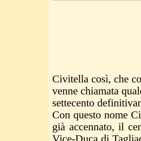
Civitella così, che 
venne chiamata qual
settecento definitiv
Con questo nome Civ
già accennato, il ce
Vice-Duca di Taglia