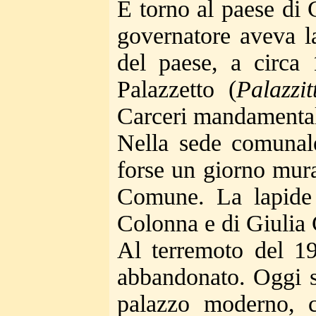
E torno al paese di 
governatore aveva la
del paese, a circa 
Palazzetto (
Palazzit
Carceri mandamentali
Nella sede comunale
forse un giorno mura
Comune. La lapide 
Colonna e di Giulia
Al terremoto del 19
abbandonato. Oggi su
palazzo moderno, c