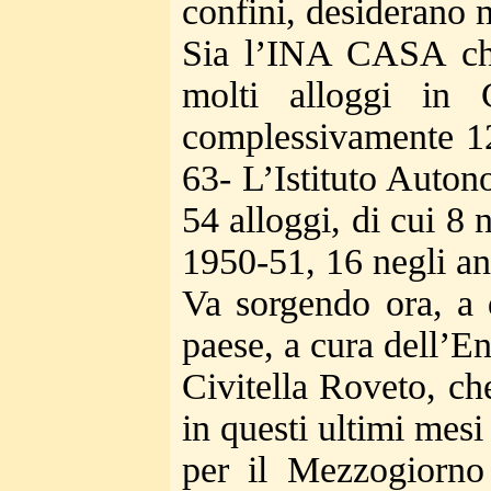
confini, desiderano m
Sia l’INA CASA che
molti alloggi in
complessivamente 12
63- L’Istituto Auton
54 alloggi, di cui 8
1950-51, 16 negli an
Va sorgendo ora, a d
paese, a cura dell’E
Civitella Roveto, ch
in questi ultimi mesi
per il Mezzogiorno 