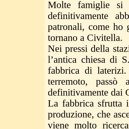
Molte famiglie si
definitivamente ab
patronali, come ho g
tornano a Civitella.
Nei pressi della sta
l’antica chiesa di 
fabbrica di lateriz
terremoto, passò 
definitivamente dai C
La fabbrica sfrutta 
produzione, che asce
viene molto ricerca