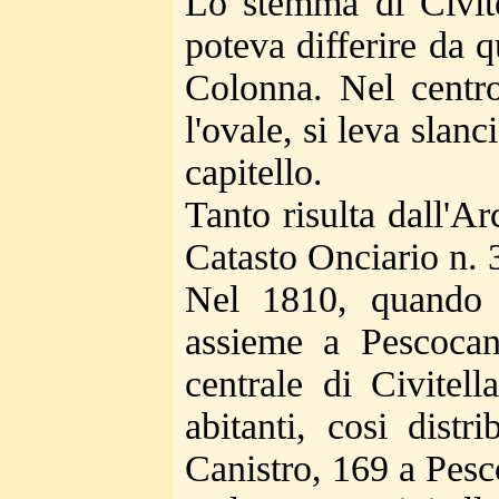
Lo stemma di Civite
poteva differire da qu
Colonna. Nel centro
l'ovale, si leva sla
capitello.
Tanto risulta dall'A
Catasto Onciario n. 
Nel 1810, quando 
assieme a Pescoca
centrale di Civite
abitanti, cosi dist
Canistro, 169 a Pesc