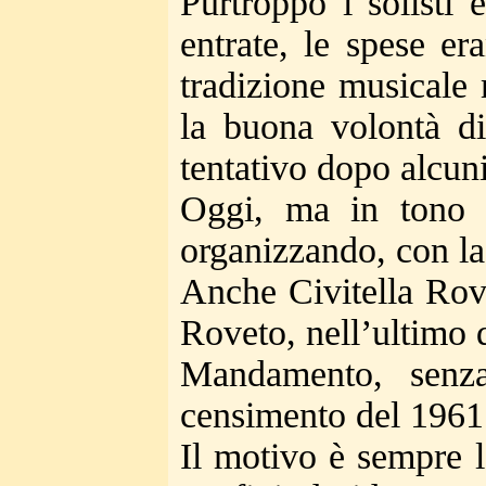
Purtroppo i solisti 
entrate, le spese e
tradizione musicale
la buona volontà di 
tentativo dopo alcun
Oggi, ma in tono m
organizzando, con la
Anche Civitella Rove
Roveto, nell’ultimo 
Mandamento, senza
censimento del 1961 
Il motivo è sempre l