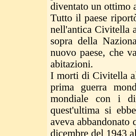
diventato un ottimo a
Tutto il paese ripor
nell'antica Civitella 
sopra della Nazion
nuovo paese, che va
abitazioni.
I morti di Civitella 
prima guerra mondi
mondiale con i di
quest'ultima si ebbe
aveva abbandonato qua
dicembre del 1943 a