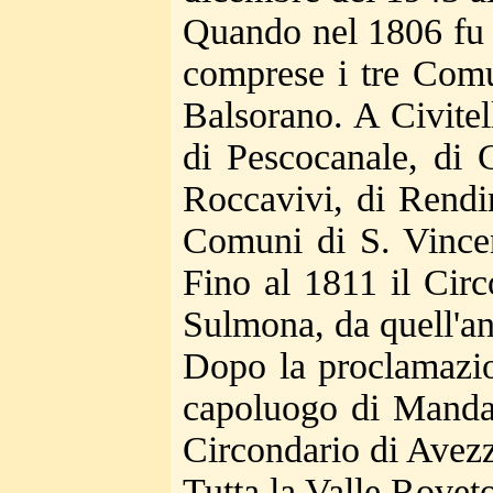
Quando nel 1806 fu a
comprese i tre Comun
Balsorano. A Civitel
di Pescocanale, di 
Roccavivi, di Rendin
Comuni di S. Vincen
Fino al 1811 il Circ
Sulmona, da quell'ann
Dopo la proclamazio
capoluogo di Manda
Circondario di Avezza
Tutta la Valle Rovet