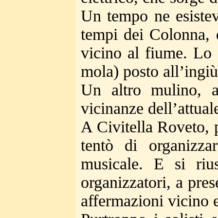
Un tempo ne esistev
tempi dei Colonna, d
vicino al fiume. Lo
mola) posto all’ingiù
Un altro mulino, a
vicinanze dell’attual
A Civitella Roveto, pe
tentò di organizz
musicale. E si rius
organizzatori, a pre
affermazioni vicino 