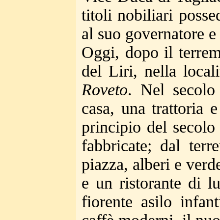
titoli nobiliari pos
al suo governatore e
Oggi, dopo il terrem
del Liri, nella loc
Roveto
. Nel secolo
casa, una trattoria 
principio del secolo
fabbricate; dal ter
piazza, alberi e ver
e un ristorante di l
fiorente asilo infant