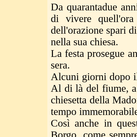
Da quarantadue anni,
di vivere quell'or
dell'orazione spari d
nella sua chiesa.
La festa prosegue ani
sera.
Alcuni giorni dopo il
Al di là del fiume, a
chiesetta della Mado
tempo immemorabile, 
Così anche in quest
Borgo, come sempre, 