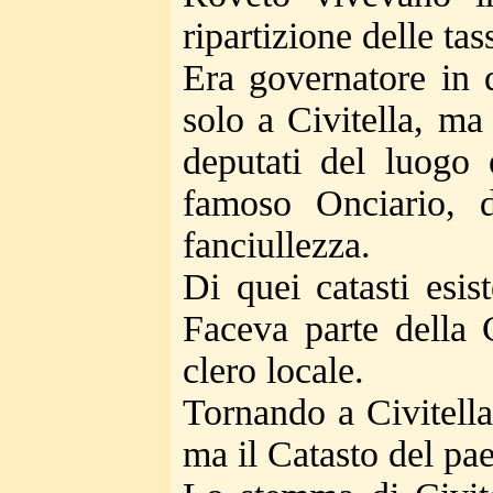
ripartizione delle tas
Era governatore in 
solo a Civitella, ma
deputati del luogo 
famoso Onciario, d
fanciullezza.
Di quei catasti esis
Faceva parte della 
clero locale.
Tornando a Civitella
ma il Catasto del pae