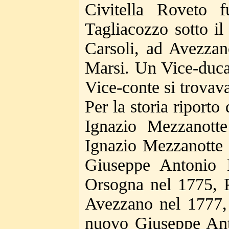
Civitella Roveto 
Tagliacozzo sotto il
Carsoli, ad Avezzan
Marsi. Un Vice-duca
Vice-conte si trovav
Per la storia riporto
Ignazio Mezzanott
Ignazio Mezzanotte 
Giuseppe Antonio 
Orsogna nel 1775, P
Avezzano nel 1777, 
nuovo Giuseppe Ant