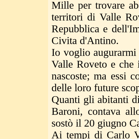
Mille per trovare abi
territori di Valle R
Repubblica e dell'Im
Civita d'Antino.
Io voglio augurarmi 
Valle Roveto e che i
nascoste; ma essi c
delle loro future sco
Quanti gli abitanti 
Baroni, contava all
sostò il 20 giugno C
Ai tempi di Carlo V