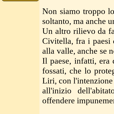
Non siamo troppo lo
soltanto, ma anche un
Un altro rilievo da f
Civitella, fra i paes
alla valle, anche se 
Il paese, infatti, e
fossati, che lo prot
Liri, con l'intenzione
all'inizio dell'abi
offendere impunement