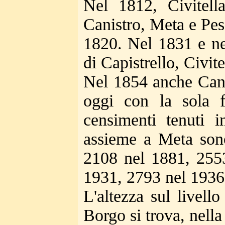
Nel 1812, Civitell
Canistro, Meta e Pes
1820. Nel 1831 e ne
di Capistrello, Civit
Nel 1854 anche Canis
oggi con la sola 
censimenti tenuti 
assieme a Meta sono
2108 nel 1881, 255
1931, 2793 nel 1936
L'altezza sul livell
Borgo si trova, nella