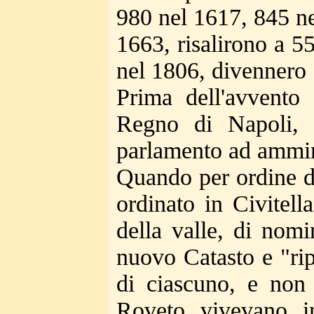
980 nel 1617, 845 ne
1663, risalirono a 5
nel 1806, divennero
Prima dell'avvent
Regno di Napoli, 
parlamento ad ammin
Quando per ordine di
ordinato in Civitell
della valle, di nomi
nuovo Catasto e "rip
di ciascuno, e non 
Roveto vivevano i