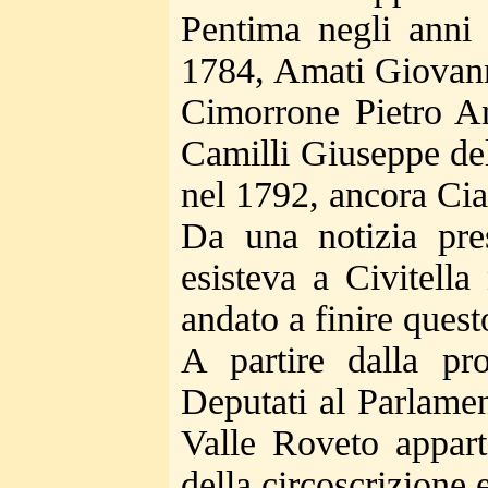
Pentima negli anni
1784, Amati Giovanni
Cimorrone Pietro An
Camilli Giuseppe de
nel 1792, ancora Cia
Da una notizia pre
esisteva a Civitell
andato a finire ques
A partire dalla pro
Deputati al Parlamen
Valle Roveto appart
della circoscrizione 