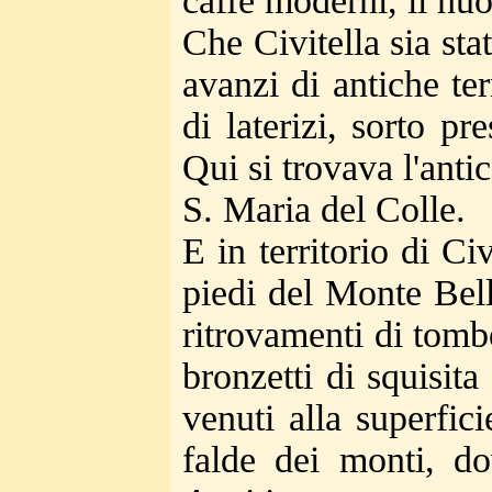
caffè moderni, il nuo
Che Civitella sia st
avanzi di antiche te
di laterizi, sorto p
Qui si trovava l'anti
S. Maria del Colle.
E in territorio di Civ
piedi del Monte Bell
ritrovamenti di tomb
bronzetti di squisita
venuti alla superfici
falde dei monti, d