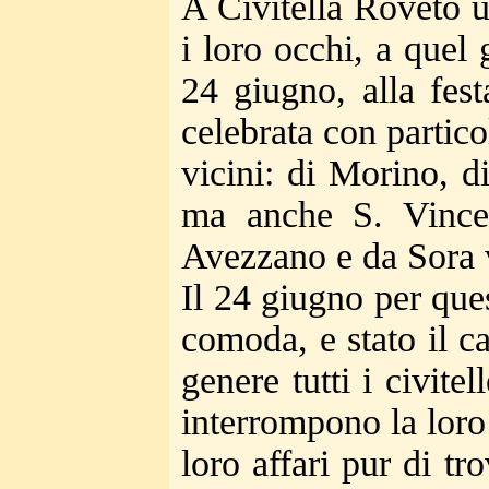
A Civitella Roveto un
i loro occhi, a quel 
24 giugno, alla fes
celebrata con particol
vicini: di Morino, d
ma anche S. Vince
Avezzano e da Sora v
Il 24 giugno per ques
comoda, e stato il ca
genere tutti i civit
interrompono la loro 
loro affari pur di tr