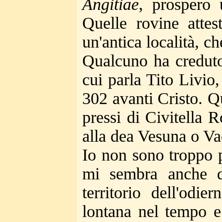
Angitiae
, prospero
Quelle rovine attest
un'antica località, c
Qualcuno ha creduto 
cui parla Tito Livio
302 avanti Cristo. Qua
pressi di Civitella 
alla dea Vesuna o Vac
Io non sono troppo p
mi sembra anche d
territorio dell'odi
lontana nel tempo e