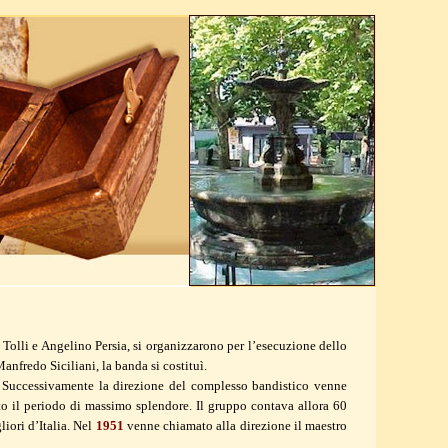
 Tolli e Angelino Persia, si organizzarono per l’esecuzione dello
estro Manfredo Siciliani, la banda si costituì.
li. Successivamente la direzione del complesso bandistico venne
o il periodo di massimo splendore. Il gruppo contava allora 60
iori d’Italia. Nel
1951
venne chiamato alla direzione il maestro