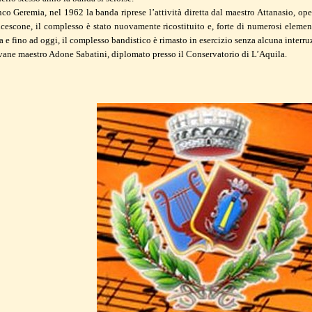
o Geremia, nel 1962 la banda riprese l’attività diretta dal maestro Attanasio, ope
escone, il complesso è stato nuovamente ricostituito e, forte di numerosi element
ra e fino ad oggi, il complesso bandistico è rimasto in esercizio senza alcuna interru
vane maestro Adone Sabatini, diplomato presso il Conservatorio di L’Aquila.