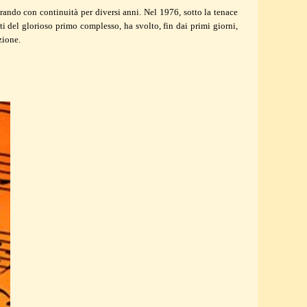
rando con continuità per diversi anni. Nel 1976, sotto la tenace
i del glorioso primo complesso, ha svolto, fin dai primi giorni,
zione.