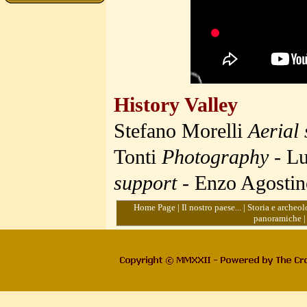
History Valley
Stefano Morelli
Aerial 
Tonti
Photography
- L
support
- Enzo Agosti
Home Page
|
Il nostro paese...
|
Storia e archeol
panoramiche