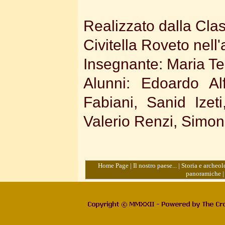
Realizzato dalla Cla
Civitella Roveto nell
Insegnante: Maria Te
Alunni: Edoardo Al
Fabiani, Sanid Izeti
Valerio Renzi, Simone 
Home Page
|
Il nostro paese...
|
Storia e archeol
panoramiche