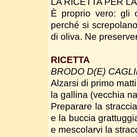
LA RICETTA PER L
È proprio vero: gli
perché si screpolano.
di oliva. Ne preserve
RICETTA
BRODO D(E) CAGL
Alzarsi di primo matt
la gallina (vecchia n
Preparare la straccia
e la buccia grattuggi
e mescolarvi la stracc