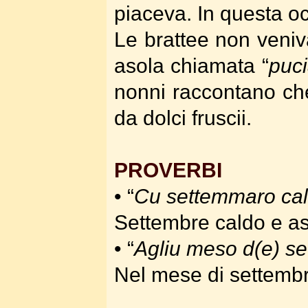
piaceva. In questa occ
Le brattee non veniv
asola chiamata “
puci
nonni raccontano che
da dolci fruscii.
PROVERBI
• “
Cu settemmaro callo
Settembre caldo e asc
• “
Agliu meso d(e) se
Nel mese di settembre