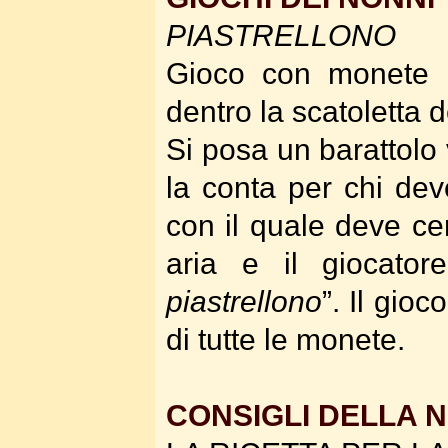
PIASTRELLONO
Gioco con monete m
dentro la scatoletta d
Si posa un barattolo 
la conta per chi dev
con il quale deve ce
aria e il giocator
piastrellono
”. Il gioc
di tutte le monete.
CONSIGLI DELLA 