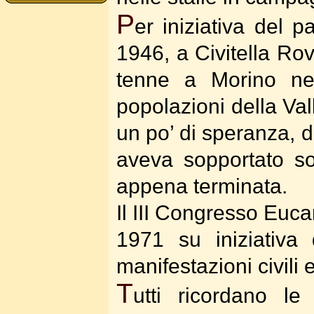
P
er iniziativa del
1946, a Civitella Rove
tenne a Morino nel
popolazioni della Val
un po’ di speranza, d
aveva sopportato sof
appena terminata.
Il III Congresso Euca
1971 su iniziativa
manifestazioni civili e
T
utti ricordano le