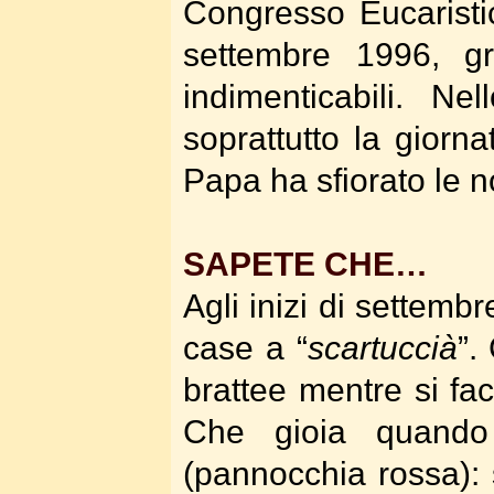
Congresso Eucaristic
settembre 1996, gr
indimenticabili. Ne
soprattutto la giorn
Papa ha sfiorato le n
SAPETE CHE…
Agli inizi di settemb
case a “
scartuccià
”.
brattee mentre si f
Che gioia quando 
(pannocchia rossa): 