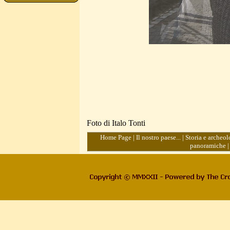
Foto di Italo Tonti
Home Page
|
Il nostro paese...
|
Storia e archeol
panoramiche